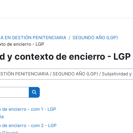
A EN GESTIÓN PENITENCIARIA
SEGUNDO AÑO (LGP)
xto de encierro - LGP
d y contexto de encierro - LGP
Buscar cursos
o de encierro - com 1 - LGP
ia
o de encierro - com 2 - LGP
a Gisvert