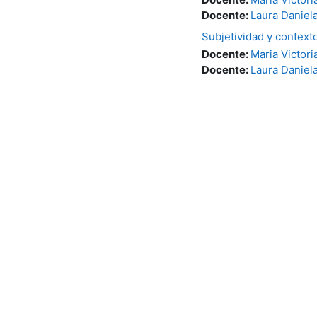
Docente:
Laura Daniel
Subjetividad y context
Docente:
Maria Victori
Docente:
Laura Daniel