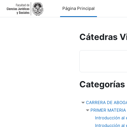
Salta al contenido principal
Página Principal
Cátedras V
Categorías
CARRERA DE ABOG
PRIMER MATERIA
Introducción al 
Introducción al 