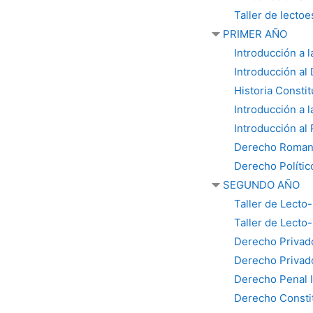
Taller de lecto
PRIMER AÑO
Introducción a l
Introducción al
Historia Constit
Introducción a l
Introducción al
Derecho Roma
Derecho Polític
SEGUNDO AÑO
Taller de Lecto
Taller de Lecto
Derecho Privado
Derecho Privado
Derecho Penal I
Derecho Consti