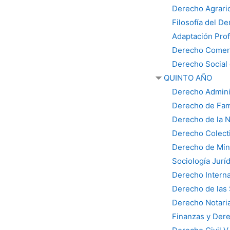
Derecho Agrari
Filosofía del D
Adaptación Prof
Derecho Comerci
Derecho Social d
QUINTO AÑO
Derecho Adminis
Derecho de Fam
Derecho de la 
Derecho Colecti
Derecho de Mine
Sociología Juríd
Derecho Interna
Derecho de las
Derecho Notaria
Finanzas y Der