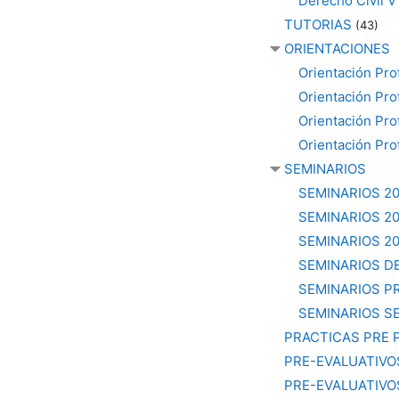
Derecho Civil V
TUTORIAS
(43)
ORIENTACIONES
Orientación Pr
Orientación Pr
Orientación Pr
Orientación Pr
SEMINARIOS
SEMINARIOS 2
SEMINARIOS 2
SEMINARIOS 2
SEMINARIOS D
SEMINARIOS P
SEMINARIOS S
PRACTICAS PRE 
PRE-EVALUATIVO
PRE-EVALUATIVO