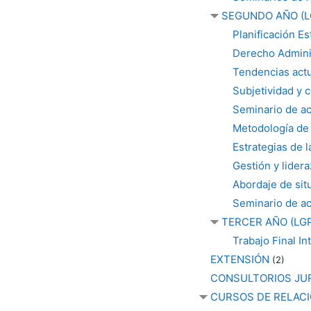
SEGUNDO AÑO (L
Planificación Es
Derecho Admini
Tendencias actu
Subjetividad y 
Seminario de ac
Metodología de 
Estrategias de l
Gestión y lider
Abordaje de sit
Seminario de act
TERCER AÑO (LG
Trabajo Final In
EXTENSIÓN
(2)
CONSULTORIOS JU
CURSOS DE RELACI