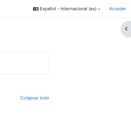
Español - Internacional ‎(es)‎
Acceder
Ab
Colapsar todo