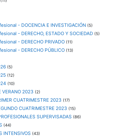
(11)
ofesional - DOCENCIA E INVESTIGACIÓN
(5)
ofesional - DERECHO, ESTADO Y SOCIEDAD
(5)
ofesional - DERECHO PRIVADO
(11)
ofesional - DERECHO PÚBLICO
(13)
026
(5)
025
(12)
024
(10)
E VERANO 2023
(2)
RIMER CUATRIMESTRE 2023
(17)
EGUNDO CUATRIMESTRE 2023
(15)
PROFESIONALES SUPERVISADAS
(86)
S
(44)
S INTENSIVOS
(43)