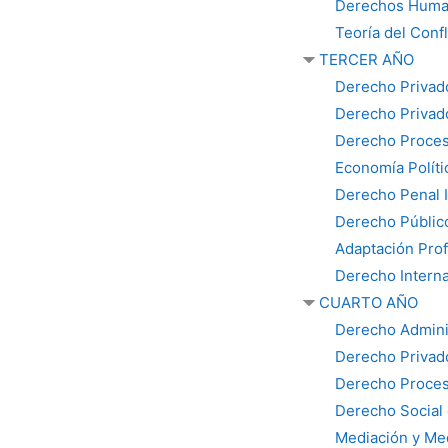
Derechos Hum
Teoría del Confl
TERCER AÑO
Derecho Privad
Derecho Privado
Derecho Procesa
Economía Políti
Derecho Penal I
Derecho Público
Adaptación Pro
Derecho Interna
CUARTO AÑO
Derecho Adminis
Derecho Privad
Derecho Procesa
Derecho Social 
Mediación y Med