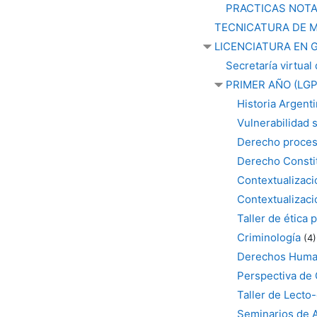
PRACTICAS NOTA
TECNICATURA DE M
LICENCIATURA EN 
Secretaría virtual
PRIMER AÑO (LGP
Historia Argen
Vulnerabilidad s
Derecho proces
Derecho Consti
Contextualizació
Contextualizaci
Taller de ética 
Criminología
(4)
Derechos Human
Perspectiva de
Taller de Lecto
Seminarios de A