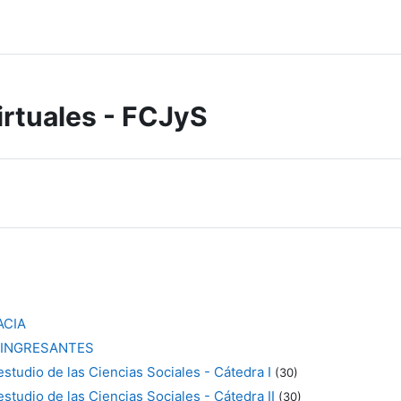
irtuales - FCJyS
ACIA
 INGRESANTES
estudio de las Ciencias Sociales - Cátedra I
(30)
estudio de las Ciencias Sociales - Cátedra II
(30)