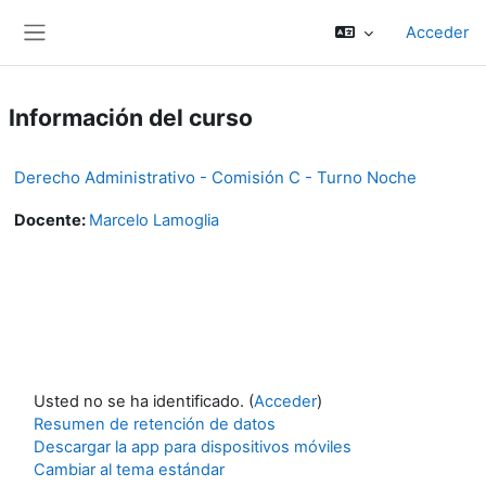
Salta al contenido principal
Acceder
Panel lateral
Información del curso
Derecho Administrativo - Comisión C - Turno Noche
Docente:
Marcelo Lamoglia
Usted no se ha identificado. (
Acceder
)
Resumen de retención de datos
Descargar la app para dispositivos móviles
Cambiar al tema estándar