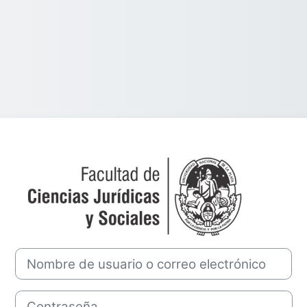
Entrar a Cátedr
Nombre de usuario o correo electrónico
Contraseña