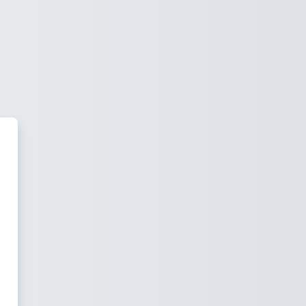
as Virtuales - FCJyS