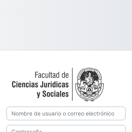
Entrar a Cátedr
Nombre de usuario o correo electrónico
Contraseña