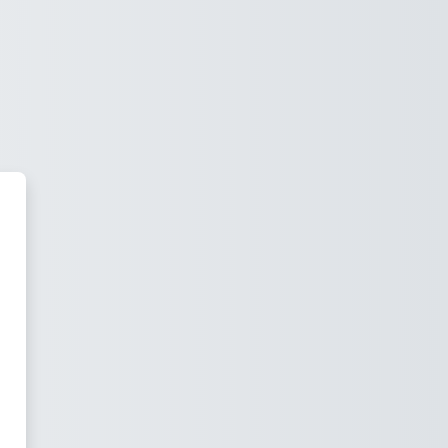
as Virtuales - FCJyS